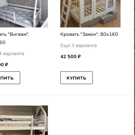
ать "Вигвам",
Кровать "Замок", 80х160
60
Еще 3 варианта
4 варианта
42 500 ₽
00 ₽
УПИТЬ
КУПИТЬ