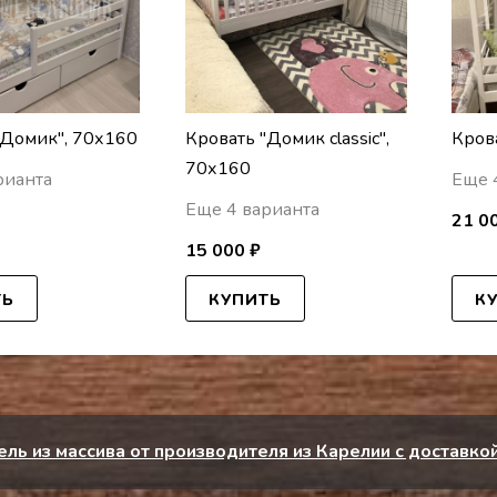
"Домик", 70х160
Кровать "Домик classic",
Кров
70х160
рианта
Еще 
Еще 4 варианта
21 0
15 000 ₽
ТЬ
КУПИТЬ
К
ль из массива от производителя из Карелии с доставкой