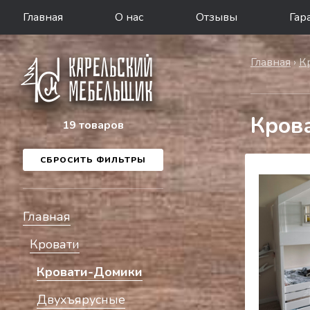
Главная
О нас
Отзывы
Гар
Главная
›
К
Кров
19 товаров
СБРОСИТЬ ФИЛЬТРЫ
Главная
Кровати
Кровати-Домики
Двухъярусные