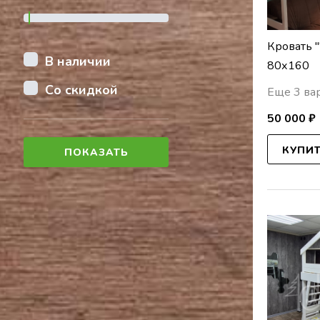
Кровать 
В наличии
80х160
Со скидкой
Еще 3 ва
50 000 ₽
КУПИ