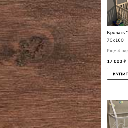
Кровать 
70х160
Еще 4 ва
17 000 ₽
КУПИ