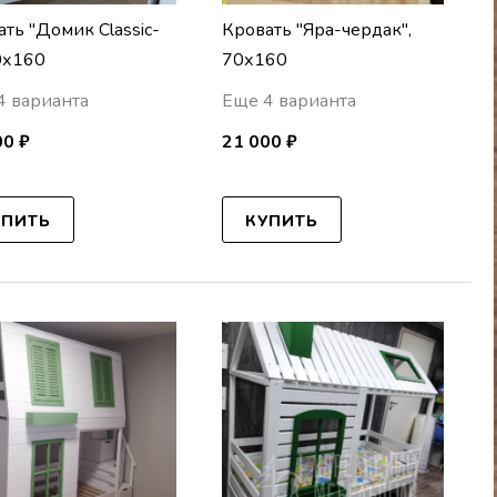
ть "Домик Classic-
Кровать "Яра-чердак",
70х160
70х160
4 варианта
Еще 4 варианта
00 ₽
21 000 ₽
УПИТЬ
КУПИТЬ