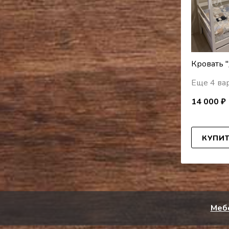
Кровать 
Еще 4 ва
14 000 ₽
КУПИ
Мебе