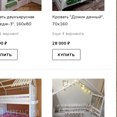
ать двухъярусная
Кровать "Домик дачный",
тедж-3", 160х80
70х160
1 вариант
Еще 4 варианта
00 ₽
28 000 ₽
УПИТЬ
КУПИТЬ