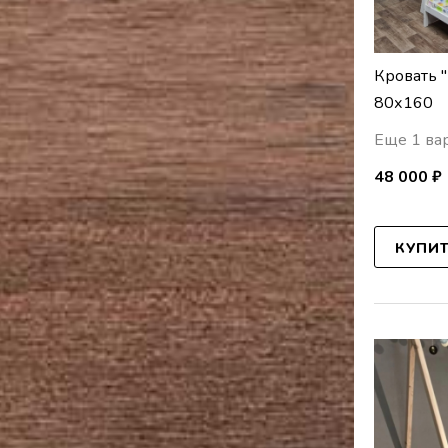
Кровать 
80х160
Еще 1 ва
48 000 ₽
КУПИ