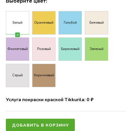
Выберите цвет:
Белый
Оранжевый
Голубой
Бежевый
Фиолетовый
Розовый
Бирюзовый
Зеленый
Серый
Коричневый
Услуга покраски краской Tikkurila:
0
₽
ДОБАВИТЬ В КОРЗИНУ