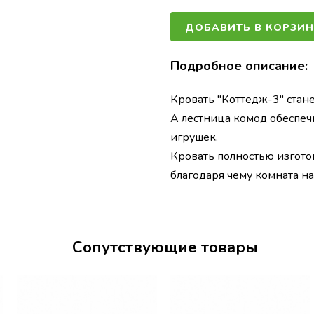
ДОБАВИТЬ В КОРЗИН
Подробное описание:
Кровать "Коттедж-3" стан
А лестница комод обеспеч
игрушек.
Кровать полностью изгото
благодаря чему комната н
Сопутствующие товары