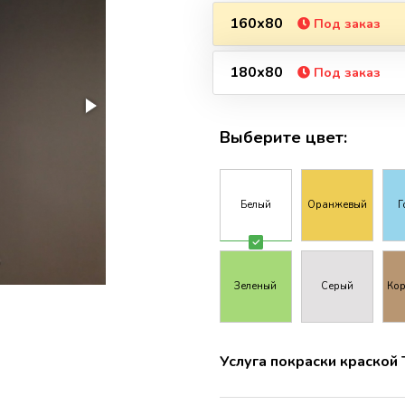
160х80
Под заказ
180х80
Под заказ
Выберите цвет:
Белый
Оранжевый
Г
Зеленый
Серый
Ко
Услуга покраски краской T