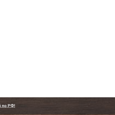
 по РФ!