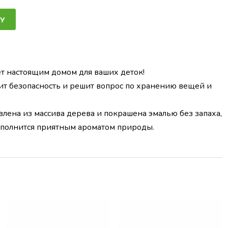
У
ет настоящим домом для ваших деток!
ит безопасность и решит вопрос по хранению вещей и
влена из массива дерева и покрашена эмалью без запаха,
аполнится приятным ароматом природы.