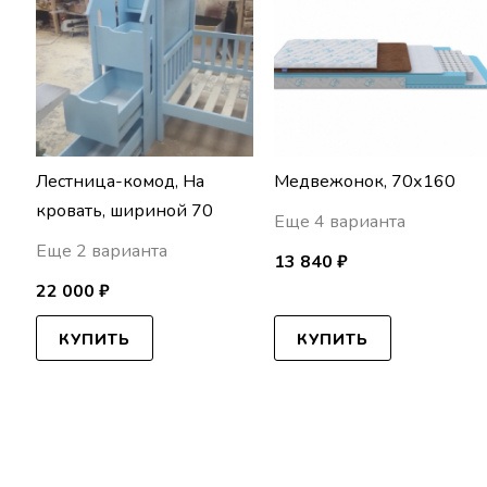
Лестница-комод, На
Медвежонок, 70х160
кровать, шириной 70
Еще 4 варианта
Еще 2 варианта
13 840 ₽
22 000 ₽
КУПИТЬ
КУПИТЬ