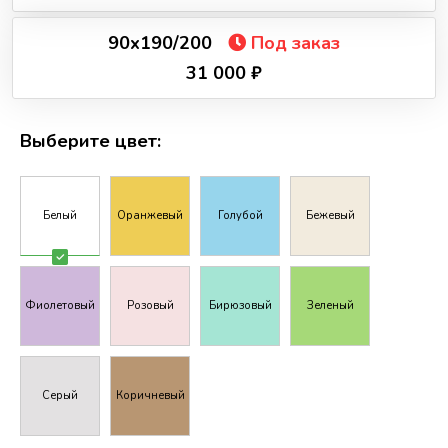
90х190/200
Под заказ
31 000 ₽
Выберите цвет:
Белый
Оранжевый
Голубой
Бежевый
Фиолетовый
Розовый
Бирюзовый
Зеленый
Серый
Коричневый